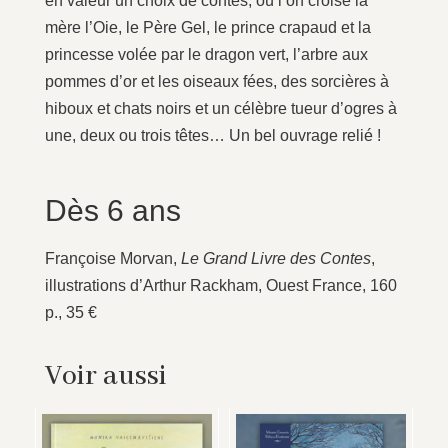
en valeur un choix de contes, où l’on croise la
mère l’Oie, le Père Gel, le prince crapaud et la
princesse volée par le dragon vert, l’arbre aux
pommes d’or et les oiseaux fées, des sorcières à
hiboux et chats noirs et un célèbre tueur d’ogres à
une, deux ou trois têtes… Un bel ouvrage relié !
Dès 6 ans
Françoise Morvan,
Le Grand Livre des Contes
,
illustrations d’Arthur Rackham, Ouest France, 160
p., 35 €
Voir aussi