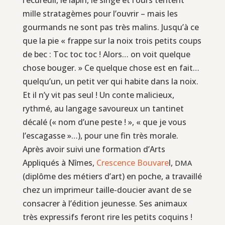
mille stratagèmes pour l’ouvrir – mais les
gourmands ne sont pas très malins. Jusqu’à ce
que la pie « frappe sur la noix trois petits coups
de bec : Toc toc toc ! Alors… on voit quelque
chose bouger. » Ce quelque chose est en fait…
quelqu’un, un petit ver qui habite dans la noix.
Et il n’y vit pas seul ! Un conte malicieux,
rythmé, au langage savoureux un tantinet
décalé (« nom d’une peste ! », « que je vous
l’escagasse »…), pour une fin très morale.
Après avoir suivi une formation d’Arts
Appliqués à Nîmes,
Crescence Bouvare
l,
DMA
(diplôme des métiers d’art) en poche, a travaillé
chez un imprimeur taille-doucier avant de se
consacrer à l’édition jeunesse. Ses animaux
très expressifs feront rire les petits coquins !