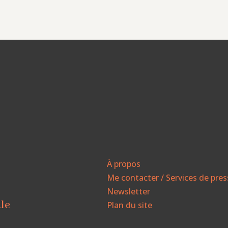
À propos
Me contacter / Services de pre
Newsletter
ale
Plan du site