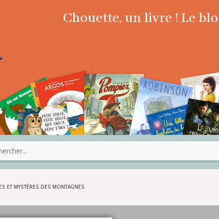
Chouette, un livre ! Le b
DES ET MYSTÈRES DES MONTAGNES