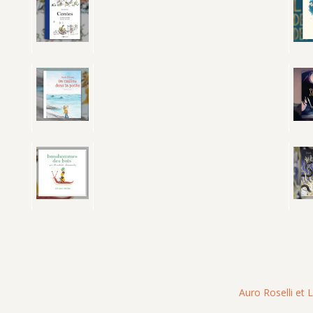
Auro Roselli et 