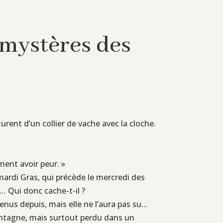
 mystères des
urent d’un collier de vache avec la cloche.
ment avoir peur. »
 mardi Gras, qui précède le mercredi des
r… Qui donc cache-t-il ?
venus depuis, mais elle ne l’aura pas su…
montagne, mais surtout perdu dans un