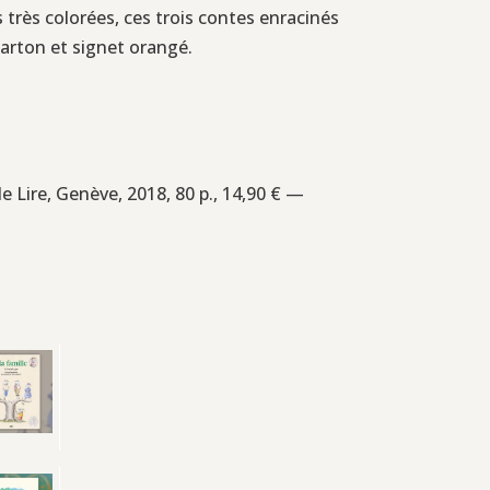
 très colorées, ces trois contes enracinés
 carton et signet orangé.
de Lire, Genève, 2018, 80 p., 14,90 € —