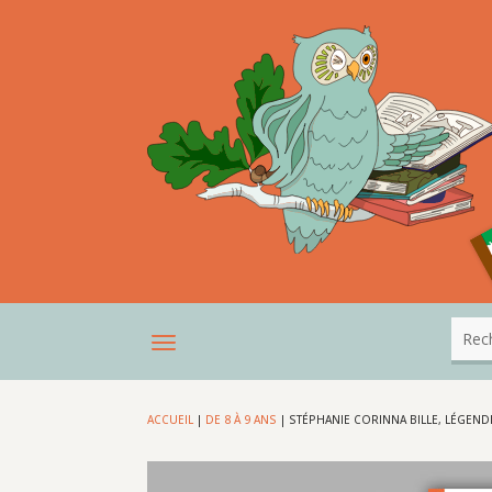
ACCUEIL
|
DE 8 À 9 ANS
|
STÉPHANIE CORINNA BILLE, LÉGEN