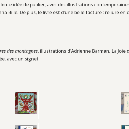
llente idée de publier, avec des illustrations contemporaines
a Bille. De plus, le livre est d’une belle facture : reliure en
ères des montagnes
, illustrations d’Adrienne Barman, La Joie 
ée, avec un signet