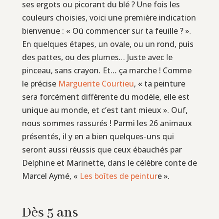
ses ergots ou picorant du blé ? Une fois les
couleurs choisies, voici une première indication
bienvenue : « Où commencer sur ta feuille ? ».
En quelques étapes, un ovale, ou un rond, puis
des pattes, ou des plumes… Juste avec le
pinceau, sans crayon. Et… ça marche ! Comme
le précise
Marguerite Courtieu
, « ta peinture
sera forcément différente du modèle, elle est
unique au monde, et c’est tant mieux ». Ouf,
nous sommes rassurés ! Parmi les 26 animaux
présentés, il y en a bien quelques-uns qui
seront aussi réussis que ceux ébauchés par
Delphine et Marinette, dans le célèbre conte de
Marcel Aymé, «
Les boîtes de peintur
e ».
Dès 5 ans