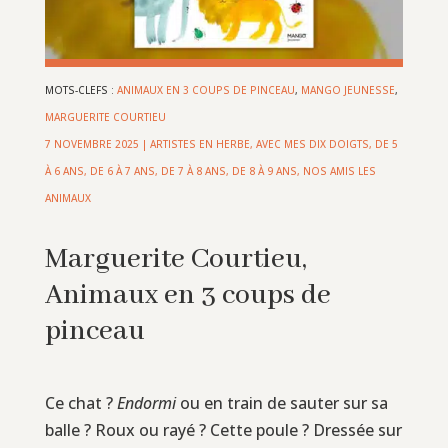
MOTS-CLEFS :
ANIMAUX EN 3 COUPS DE PINCEAU
,
MANGO JEUNESSE
,
MARGUERITE COURTIEU
7 NOVEMBRE 2025
|
ARTISTES EN HERBE
,
AVEC MES DIX DOIGTS
,
DE 5
À 6 ANS
,
DE 6 À 7 ANS
,
DE 7 À 8 ANS
,
DE 8 À 9 ANS
,
NOS AMIS LES
ANIMAUX
Marguerite Courtieu,
Animaux en 3 coups de
pinceau
Ce chat ?
Endormi
ou en train de sauter sur sa
balle ? Roux ou rayé ? Cette poule ? Dressée sur