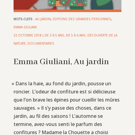
MOTS-CLEFS :
AU JARDIN
,
EDITIONS DES GRANDES PERSONNES
,
EMMA GIULIANI
23 OCTOBRE 2018
|
DE 3 À 5 ANS
,
DE 5 À 6 ANS
,
DÉCOUVERTE DE LA
NATURE
,
DOCUMENTAIRES
Emma Giuliani, Au jardin
«
Dans la haie, au fond du jardin, pousse un
roncier. L’odeur de confiture est si délicieuse
que l’on brave les épines pour cueillir les mûres
sauvages. » Il s’y passe des choses, dans ce
jardin, au fil des saisons ! L’automne se
termine, avez-vous senti le parfum des
confitures ? Madame la Chouette a choisi