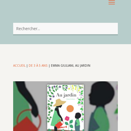
ACCUEIL
|
DE 3 À 5 ANS
|
EMMA GIULIANI, AU JARDIN