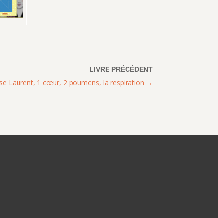
se Laurent, 1 cœur, 2 poumons, la respiration