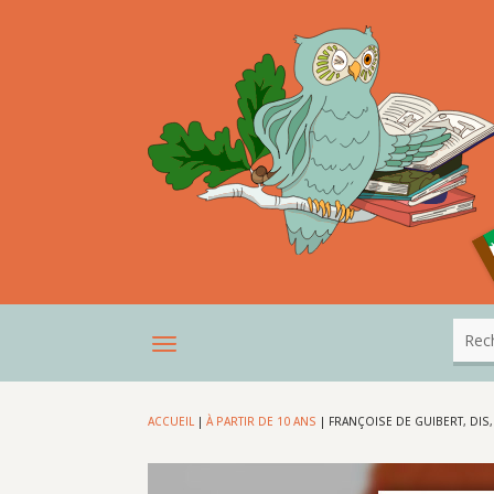
ACCUEIL
|
À PARTIR DE 10 ANS
|
FRANÇOISE DE GUIBERT, DIS