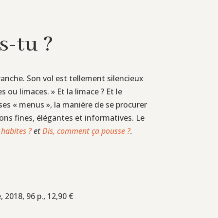
s-tu ?
anche. Son vol est tellement silencieux
 ou limaces. » Et la limace ? Et le
 ses « menus », la manière de se procurer
tions fines, élégantes et informatives. Le
 habites ?
et
Dis, comment ça pousse ?
.
 2018, 96 p., 12,90 €