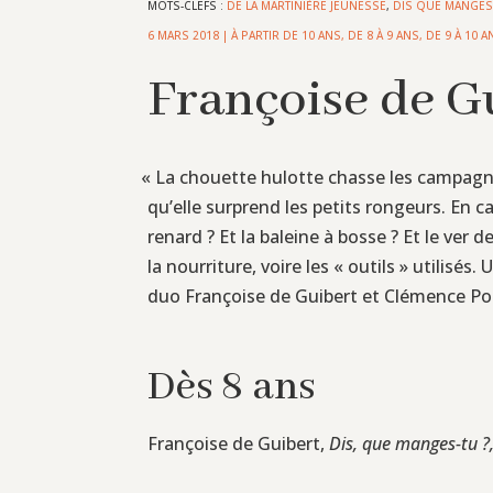
MOTS-CLEFS :
DE LA MARTINIÈRE JEUNESSE
,
DIS QUE MANGES
6 MARS 2018
|
À PARTIR DE 10 ANS
,
DE 8 À 9 ANS
,
DE 9 À 10 A
Françoise de Gu
«
La chouette hulotte chasse les campagnol
qu’elle surprend les petits rongeurs. En ca
renard ? Et la baleine à bosse ? Et le ver
la nourriture, voire les « outils » utilisés
duo Françoise de Guibert et Clémence Po
Dès 8 ans
Françoise de Guibert,
Dis, que manges-tu ?