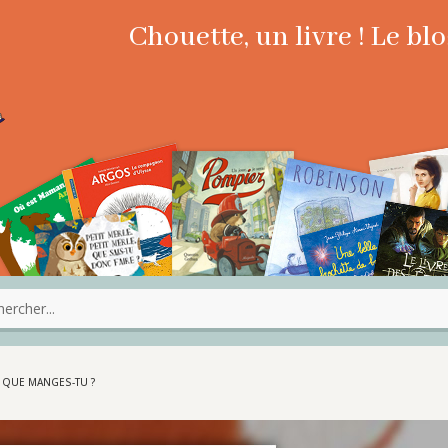
Chouette, un livre ! Le b
, QUE MANGES-TU ?