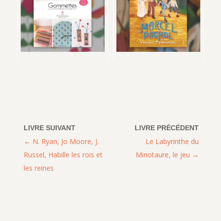
N. Ryan, Jo Moore, J.
Le Labyrinthe du
Russel, Habille les rois et
Minotaure, le jeu
les reines