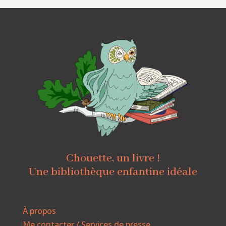
Chouette, un livre !
Une bibliothèque enfantine idéale
À propos
Me contacter / Services de presse