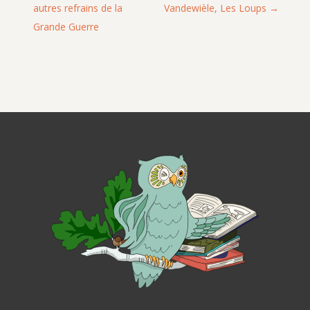
autres refrains de la
Vandewièle, Les Loups
Grande Guerre