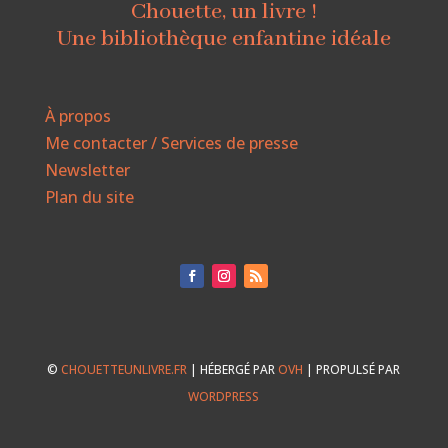
Chouette, un livre !
Une bibliothèque enfantine idéale
À propos
Me contacter / Services de presse
Newsletter
Plan du site
©
CHOUETTEUNLIVRE.FR
| HÉBERGÉ PAR
OVH
| PROPULSÉ PAR
WORDPRESS