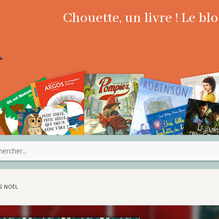
Chouette, un livre ! Le b
IS NOËL