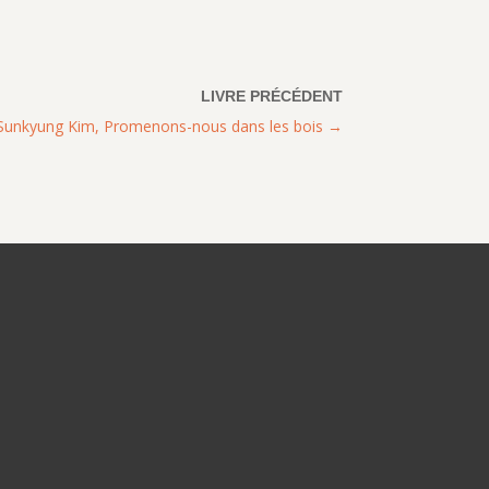
Sunkyung Kim, Promenons-nous dans les bois