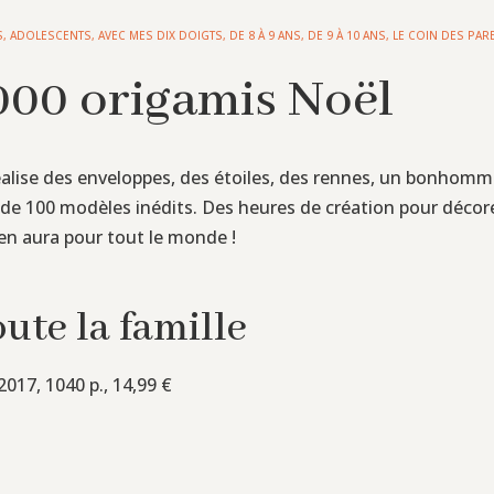
S
,
ADOLESCENTS
,
AVEC MES DIX DOIGTS
,
DE 8 À 9 ANS
,
DE 9 À 10 ANS
,
LE COIN DES PAR
1000 origamis Noël
réalise des enveloppes, des étoiles, des rennes, un bonhomm
de 100 modèles inédits. Des heures de création pour décorer
 y en aura pour tout le monde !
oute la famille
 2017, 1040 p., 14,99 €