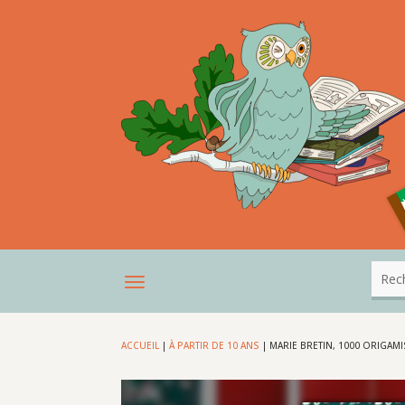
ACCUEIL
|
À PARTIR DE 10 ANS
|
MARIE BRETIN, 1000 ORIGAM