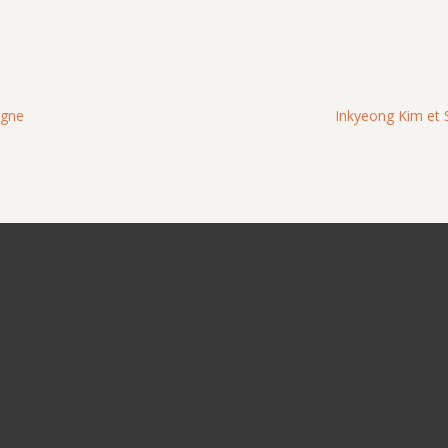
agne
Inkyeong Kim et 