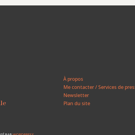
À propos
Me contacter / Services de pre
Newsletter
ale
Plan du site
SÉ PAR
WORDPRESS