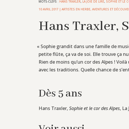
MOTS-CLEFS :
HANS TRAXLER
,
LA JOIE DE LIRE
,
SOPHIE ET LE 
10 AVRIL 2017
|
ARTISTES EN HERBE
,
AVENTURES ET DÉCOUVE
Hans Traxler, S
«
Sophie grandit dans une famille de musici
petite flûte, ça va de soi. Elle trouve ç
Rien de moins qu’un cor des Alpes ! Voilà
avec les traditions. Quelle chance de s’en
Dès 5 ans
Hans Traxler,
Sophie et le cor des Alpes
, La
Voir aussi