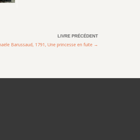
aële Barussaud, 1791, Une princesse en fuite