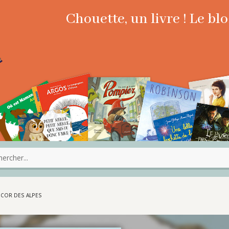
Chouette, un livre ! Le b
E COR DES ALPES