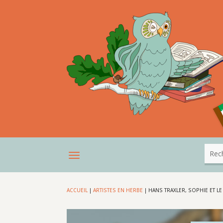
ACCUEIL
|
ARTISTES EN HERBE
|
HANS TRAXLER, SOPHIE ET L