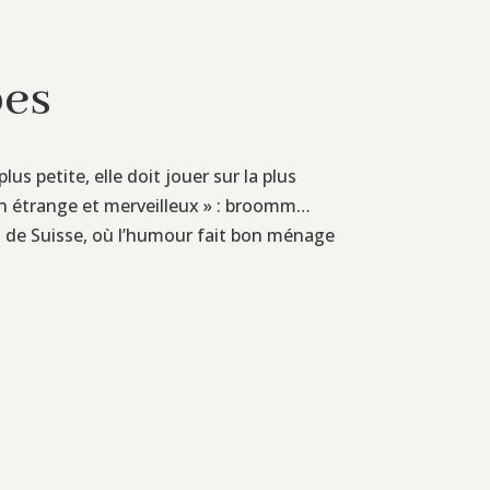
pes
s petite, elle doit jouer sur la plus
 son étrange et merveilleux » : broomm…
nu de Suisse, où l’humour fait bon ménage