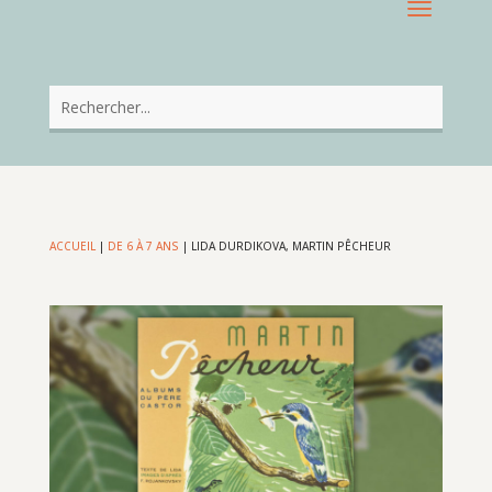
ACCUEIL
|
DE 6 À 7 ANS
|
LIDA DURDIKOVA, MARTIN PÊCHEUR