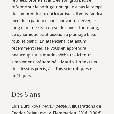
referme sur le petit goujon qui n’a pas le temps
de comprendre ce qui lui arrive. » Il vous faudra
bien de la patience pour pouvoir observer, le
long d’un ruisseau ou sur les rives d’un étang,
ce dynamique petit oiseau au plumage bleu,
roux et blanc ! En attendant, cet album,
récemment réédité, vous en apprendra
beaucoup sur le martin-pêcheur – ici tout
simplement prénommé… Martin. Un texte et
des dessins précis, à la fois scientifiques et
poétiques.
Dès 6 ans
Lida Durdikova,
Martin pêcheur
, illustrations de
Feodor Rojankovsky, Flammarion, 2016, 9,90 €