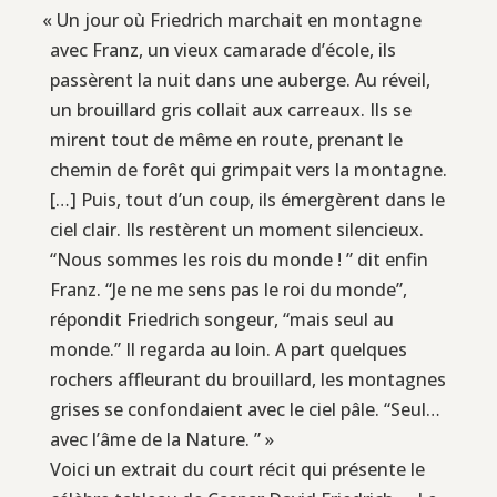
«
Un jour où Friedrich marchait en montagne
avec Franz, un vieux camarade d’école, ils
passèrent la nuit dans une auberge. Au réveil,
un brouillard gris collait aux carreaux. Ils se
mirent tout de même en route, prenant le
chemin de forêt qui grimpait vers la montagne.
[…] Puis, tout d’un coup, ils émergèrent dans le
ciel clair. Ils restèrent un moment silencieux.
“Nous sommes les rois du monde ! ” dit enfin
Franz. “Je ne me sens pas le roi du monde”,
répondit Friedrich songeur, “mais seul au
monde.” Il regarda au loin. A part quelques
rochers affleurant du brouillard, les montagnes
grises se confondaient avec le ciel pâle. “Seul…
avec l’âme de la Nature. ” »
Voici un extrait du court récit qui présente le