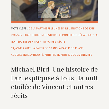
MOTS-CLEFS :
DE LA MARTINIÈRE JEUNESSE
,
ILLUSTRATIONS DE KATE
EVANS
,
MICHAEL BIRD
,
UNE HISTOIRE DE L’ART EXPLIQUÉE À TOUS : LA
NUIT ÉTOILÉE DE VINCENT ET AUTRES RÉCITS
13 JANVIER 2017
|
À PARTIR DE 10 ANS
,
À PARTIR DE 12 ANS
,
ADOLESCENTS
,
ANTIQUITÉ
,
ARTISTES EN HERBE
,
DOCUMENTAIRES
Michael Bird, Une histoire de
l’art expliquée à tous : la nuit
étoilée de Vincent et autres
récits