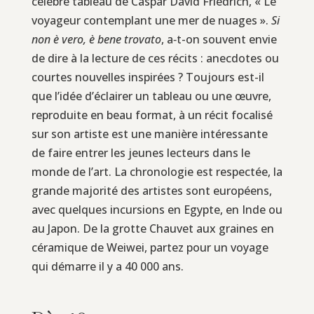
célèbre tableau de Caspar David Friedrich, « Le
voyageur contemplant une mer de nuages ».
Si
non è vero, è bene trovato
, a‑t-on souvent envie
de dire à la lecture de ces récits : anecdotes ou
courtes nouvelles inspirées ? Toujours est-il
que l’idée d’éclairer un tableau ou une œuvre,
reproduite en beau format, à un récit focalisé
sur son artiste est une manière intéressante
de faire entrer les jeunes lecteurs dans le
monde de l’art. La chronologie est respectée, la
grande majorité des artistes sont européens,
avec quelques incursions en Egypte, en Inde ou
au Japon. De la grotte Chauvet aux graines en
céramique de Weiwei, partez pour un voyage
qui démarre il y a 40 000 ans.