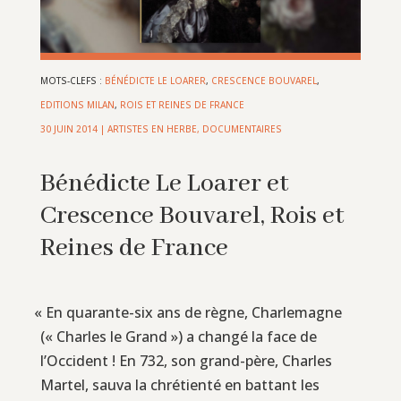
MOTS-CLEFS :
BÉNÉDICTE LE LOARER
,
CRESCENCE BOUVAREL
,
EDITIONS MILAN
,
ROIS ET REINES DE FRANCE
30 JUIN 2014
|
ARTISTES EN HERBE
,
DOCUMENTAIRES
Bénédicte Le Loarer et
Crescence Bouvarel, Rois et
Reines de France
«
En quarante-six ans de règne, Charlemagne
(« Charles le Grand ») a changé la face de
l’Occident ! En 732, son grand-père, Charles
Martel, sauva la chrétienté en battant les