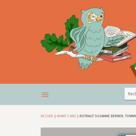
ACCUEIL
|
AVANT 3 ANS
|
ROTRAUT SUSANNE BERNER, TOMMY,