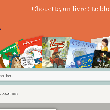
Chouette, un livre ! Le b
 LA SURPRISE