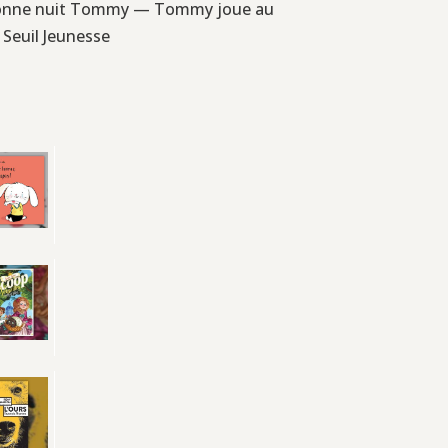
 Bonne nuit Tommy — Tommy joue au
 Seuil Jeunesse