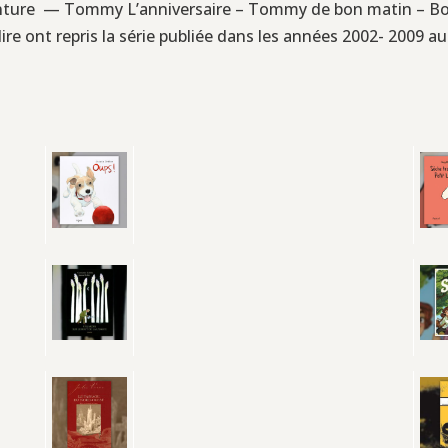
venture — Tommy L’anniversaire – Tommy de bon matin –
ire ont repris la série publiée dans les années 2002- 2009 au