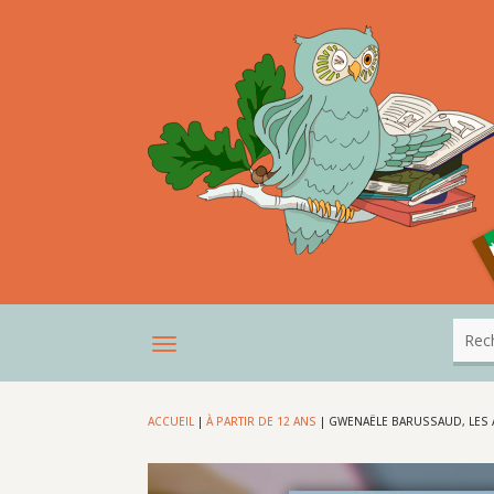
ACCUEIL
|
À PARTIR DE 12 ANS
|
GWENAËLE BARUSSAUD, LES