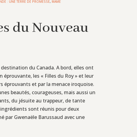
NDE : UNE TERRE DE PROMESSE
,
MAME
es du Nouveau
à destination du Canada. A bord, elles ont
n éprouvante, les « Filles du Roy » et leur
 éprouvants et par la menace iroquoise.
eunes beautés, courageuses, mais aussi un
ants, du jésuite au trappeur, de tante
s ingrédients sont réunis pour deux
mené par Gwenaële Barussaud avec une