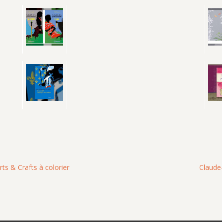
ts & Crafts à colorier
Claude-