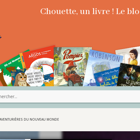
Chouette, un livre ! Le b
 AVENTURIÈRES DU NOUVEAU MONDE