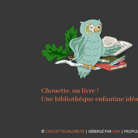
Chouette, un livre !
Une bibliothèque enfantine idé
©
CHOUETTEUNLIVRE.FR
| HÉBERGÉ PAR
OVH
| PROPUL