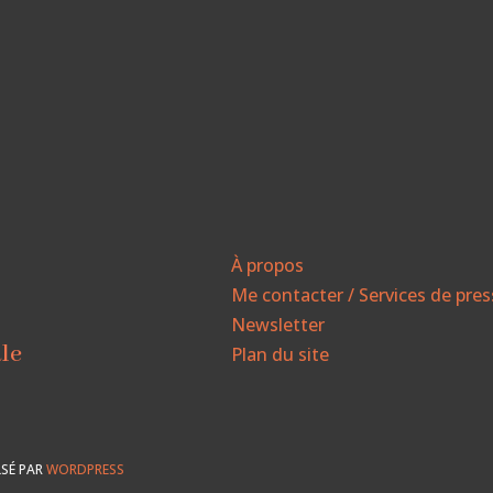
À propos
Me contacter / Services de pre
Newsletter
ale
Plan du site
SÉ PAR
WORDPRESS