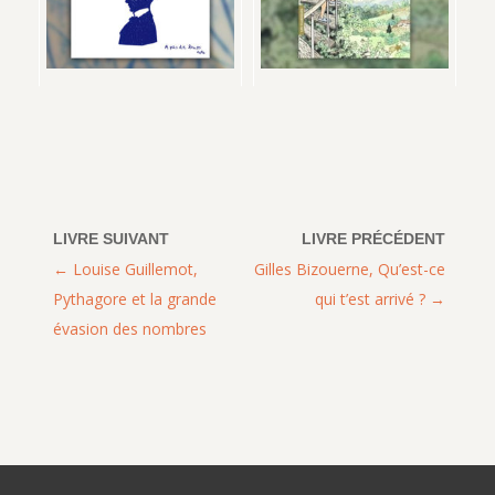
Louise Guillemot,
Gilles Bizouerne, Qu’est-ce
Pythagore et la grande
qui t’est arrivé ?
évasion des nombres