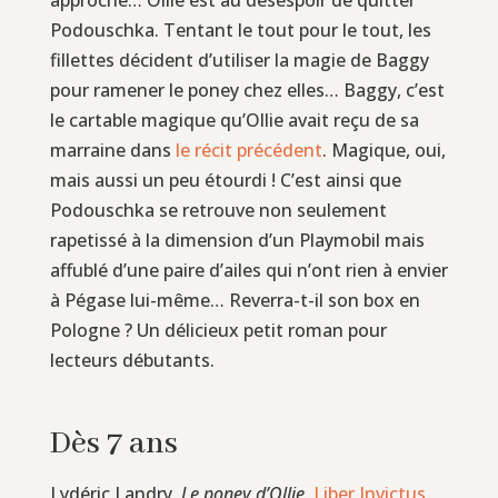
Podouschka. Tentant le tout pour le tout, les
fillettes décident d’utiliser la magie de Baggy
pour ramener le poney chez elles… Baggy, c’est
le cartable magique qu’Ollie avait reçu de sa
marraine dans
le récit précédent
. Magique, oui,
mais aussi un peu étourdi ! C’est ainsi que
Podouschka se retrouve non seulement
rapetissé à la dimension d’un Playmobil mais
affublé d’une paire d’ailes qui n’ont rien à envier
à Pégase lui-même… Reverra-t-il son box en
Pologne ? Un délicieux petit roman pour
lecteurs débutants.
Dès 7 ans
Lydéric Landry,
Le poney d’Ollie
,
Liber Invictus
,