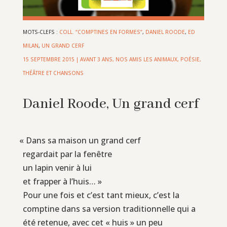
MOTS-CLEFS :
COLL. “COMPTINES EN FORMES”
,
DANIEL ROODE
,
ED
MILAN
,
UN GRAND CERF
15 SEPTEMBRE 2015
|
AVANT 3 ANS
,
NOS AMIS LES ANIMAUX
,
POÉSIE,
THÉÂTRE ET CHANSONS
Daniel Roode, Un grand cerf
«
Dans sa maison un grand cerf
regardait par la fenêtre
un lapin venir à lui
et frapper à l’huis… »
Pour une fois et c’est tant mieux, c’est la
comptine dans sa version traditionnelle qui a
été retenue, avec cet « huis » un peu