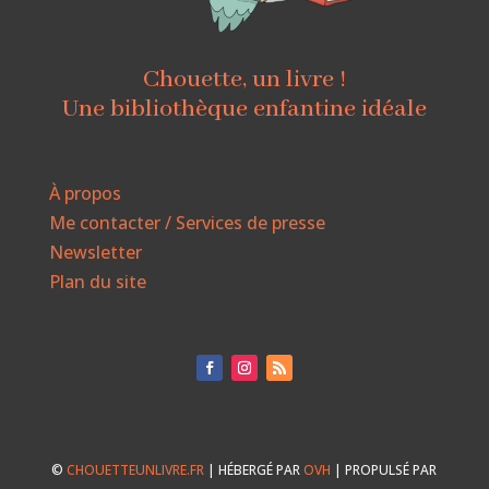
Chouette, un livre !
Une bibliothèque enfantine idéale
À propos
Me contacter / Services de presse
Newsletter
Plan du site
©
CHOUETTEUNLIVRE.FR
| HÉBERGÉ PAR
OVH
| PROPULSÉ PAR