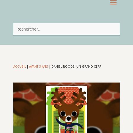
ACCUEIL
|
AVANT 3 ANS
|
DANIEL ROODE, UN GRAND CERF