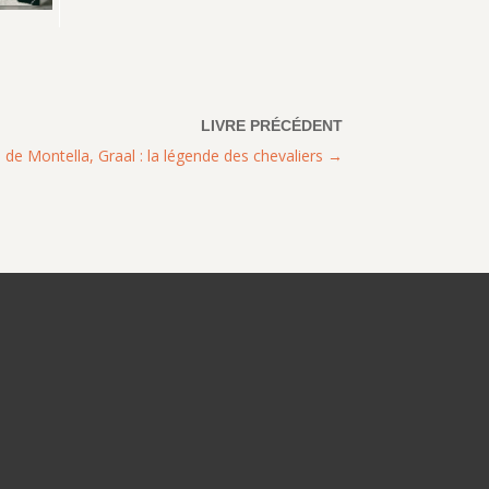
n de Montella, Graal : la légende des chevaliers