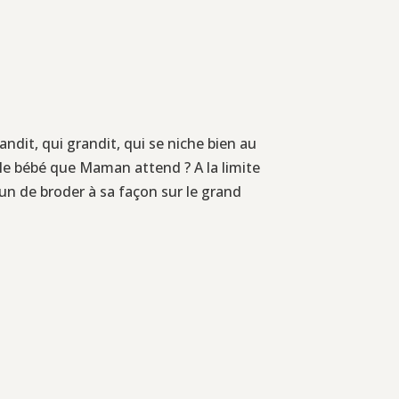
ndit, qui grandit, qui se niche bien au
 le bébé que Maman attend ? A la limite
un de broder à sa façon sur le grand