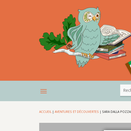
ACCUEIL
|
AVENTURES ET DÉCOUVERTES
|
SARA DALLA POZZA,