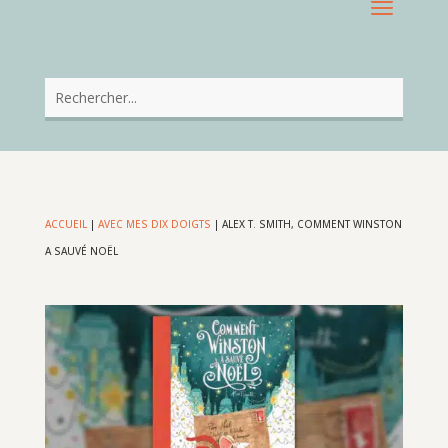
ACCUEIL
|
AVEC MES DIX DOIGTS
|
ALEX T. SMITH, COMMENT WINSTON
A SAUVÉ NOËL