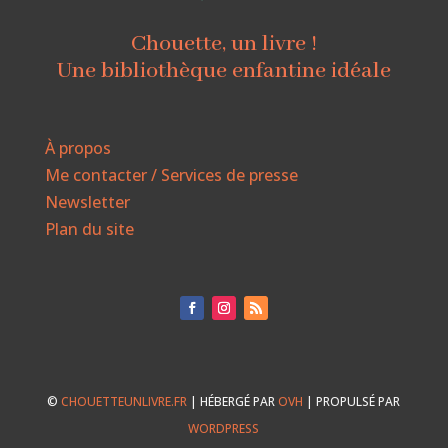
Chouette, un livre !
Une bibliothèque enfantine idéale
À propos
Me contacter / Services de presse
Newsletter
Plan du site
©
CHOUETTEUNLIVRE.FR
| HÉBERGÉ PAR
OVH
| PROPULSÉ PAR
WORDPRESS