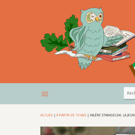
ACCUEIL
|
À PARTIR DE 10 ANS
|
VALÈRE STARASELSKI, LA JEUN