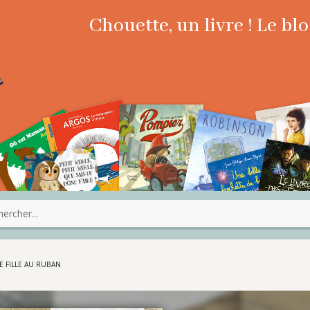
Chouette, un livre ! Le b
E FILLE AU RUBAN