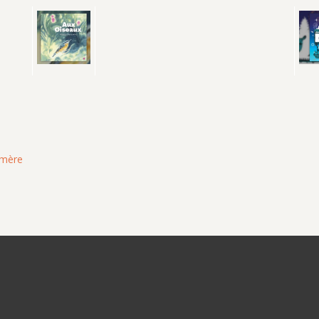
Homère