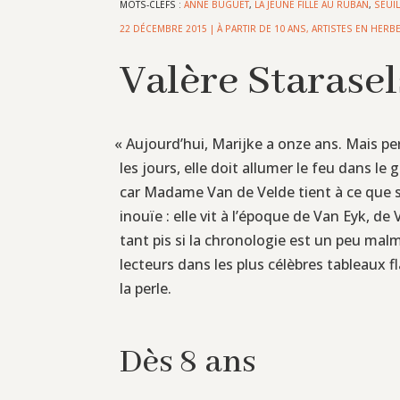
MOTS-CLEFS :
ANNE BUGUET
,
LA JEUNE FILLE AU RUBAN
,
SEUI
22 DÉCEMBRE 2015
|
À PARTIR DE 10 ANS
,
ARTISTES EN HERB
Valère Starasel
«
Aujourd’hui, Marijke a onze ans. Mais per
les jours, elle doit allumer le feu dans le 
car Madame Van de Velde tient à ce que so
inouïe : elle vit à l’époque de Van Eyk, d
tant pis si la chronologie est un peu malm
lecteurs dans les plus célèbres tableaux fl
la perle.
Dès 8 ans