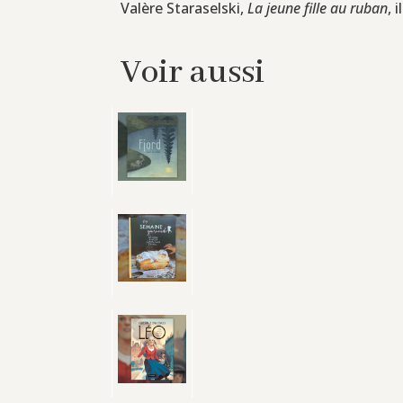
Valère Staraselski,
La jeune fille au ruban
, 
Voir aussi