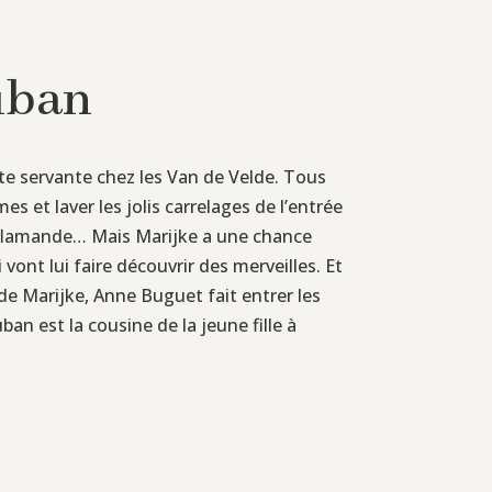
ruban
ite servante chez les Van de Velde. Tous
mes et laver les jolis carrelages de l’entrée
ès flamande… Mais Marijke a une chance
ont lui faire découvrir des merveilles. Et
 de Marijke, Anne Buguet fait entrer les
ban est la cousine de la jeune fille à