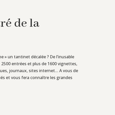
ré de la
me » un tantinet décalée ? De l’inusable
en 2500 entrées et plus de 1600 vignettes,
iques, journaux, sites internet… A vous de
és et vous fera connaître les grandes