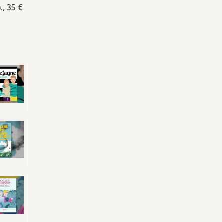
., 35 €