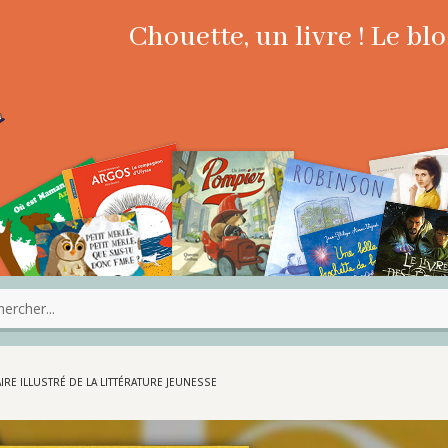
Chouette, un livre ! Le b
RE ILLUSTRÉ DE LA LITTÉRATURE JEUNESSE