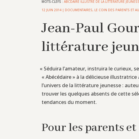
MOTS-CLEFS :
ABCDAIRE ILLUSTRÉ DE LA LITTÉRATURE JEUNES
12 JUIN 2014
|
DOCUMENTAIRES
,
LE COIN DES PARENTS ET A
Jean-Paul Gouré
littérature jeu
«
Séduira l’amateur, instruira le curieux, s
« Abécédaire » à la délicieuse illustratri
l’univers de la littérature jeunesse : aut
trouver les quelques absents de cette sé
tendances du moment.
Pour les parents et