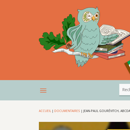
ACCUEIL
|
DOCUMENTAIRES
|
JEAN-PAUL GOURÉVITCH, ABCDAI