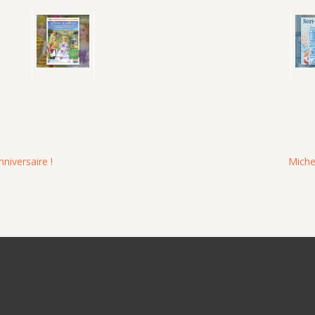
niversaire !
Miche