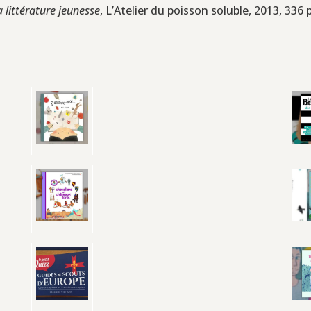
a littérature jeunesse
, L’Atelier du poisson soluble, 2013, 336 p