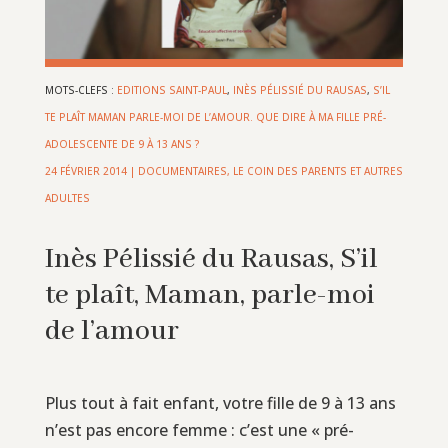
MOTS-CLEFS :
EDITIONS SAINT-PAUL
,
INÈS PÉLISSIÉ DU RAUSAS
,
S’IL
TE PLAÎT MAMAN PARLE-MOI DE L’AMOUR. QUE DIRE À MA FILLE PRÉ-
ADOLESCENTE DE 9 À 13 ANS ?
24 FÉVRIER 2014
|
DOCUMENTAIRES
,
LE COIN DES PARENTS ET AUTRES
ADULTES
Inès Pélissié du Rausas, S’il
te plaît, Maman, parle-moi
de l’amour
Plus tout à fait enfant, votre fille de 9 à 13 ans
n’est pas encore femme : c’est une « pré-