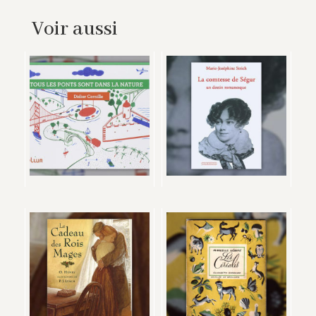
Voir aussi