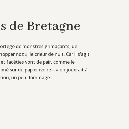
es de Bretagne
un cortège de monstres grimaçants, de
per noz », le crieur de nuit. Car il s’agit
et facéties vont de pair, comme le
rimé sur du papier ivoire – « on jouerait à
ique mou, un peu dommage…