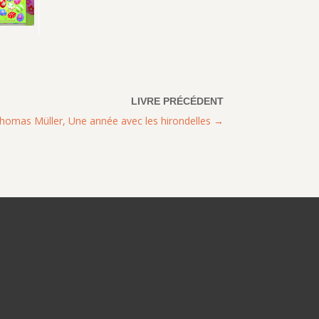
homas Müller, Une année avec les hirondelles