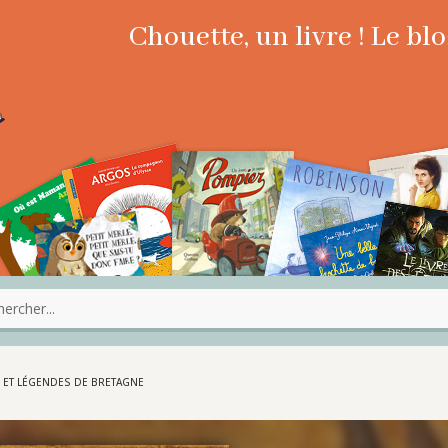
Chouette, un livre ! Le b
S ET LÉGENDES DE BRETAGNE