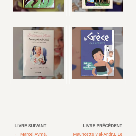
Marcel Aymé,
Mauricette Vial-Andru, Le