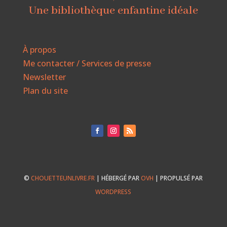
Une bibliothèque enfantine idéale
À propos
Me contacter / Services de presse
Newsletter
Plan du site
©
CHOUETTEUNLIVRE.FR
| HÉBERGÉ PAR
OVH
| PROPULSÉ PAR
WORDPRESS