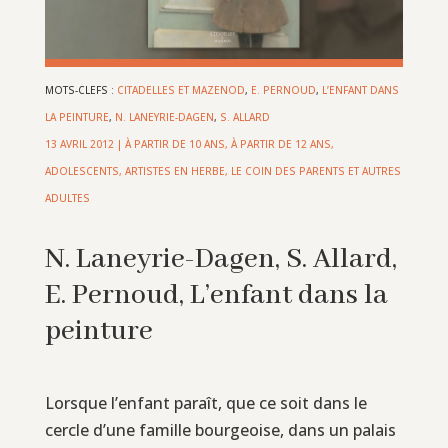
MOTS-CLEFS :
CITADELLES ET MAZENOD
,
E. PERNOUD
,
L’ENFANT DANS
LA PEINTURE
,
N. LANEYRIE-DAGEN
,
S. ALLARD
13 AVRIL 2012
|
À PARTIR DE 10 ANS
,
À PARTIR DE 12 ANS
,
ADOLESCENTS
,
ARTISTES EN HERBE
,
LE COIN DES PARENTS ET AUTRES
ADULTES
N. Laneyrie-Dagen, S. Allard,
E. Pernoud, L’enfant dans la
peinture
Lorsque l’enfant paraît, que ce soit dans le
cercle d’une famille bourgeoise, dans un palais