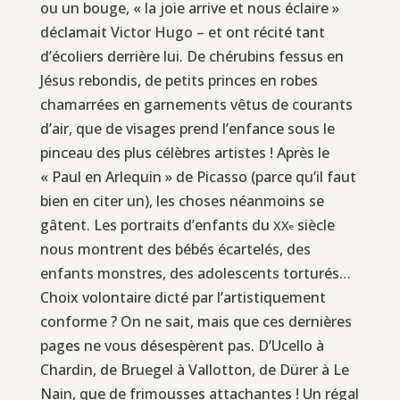
ou un bouge, « la joie arrive et nous éclaire »
déclamait Victor Hugo – et ont récité tant
d’écoliers derrière lui. De chérubins fessus en
Jésus rebondis, de petits princes en robes
chamarrées en garnements vêtus de courants
d’air, que de visages prend l’enfance sous le
pinceau des plus célèbres artistes ! Après le
« Paul en Arlequin » de Picasso (parce qu’il faut
bien en citer un), les choses néanmoins se
gâtent. Les portraits d’enfants du
siècle
XX
e
nous montrent des bébés écartelés, des
enfants monstres, des adolescents torturés…
Choix volontaire dicté par l’artistiquement
conforme ? On ne sait, mais que ces dernières
pages ne vous désespèrent pas. D’Ucello à
Chardin, de Bruegel à Vallotton, de Dürer à Le
Nain, que de frimousses attachantes ! Un régal