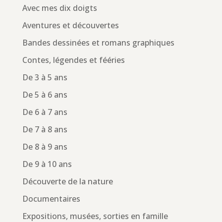
Avec mes dix doigts
Aventures et découvertes
Bandes dessinées et romans graphiques
Contes, légendes et fééries
De 3 à 5 ans
De 5 à 6 ans
De 6 à 7 ans
De 7 à 8 ans
De 8 à 9 ans
De 9 à 10 ans
Découverte de la nature
Documentaires
Expositions, musées, sorties en famille