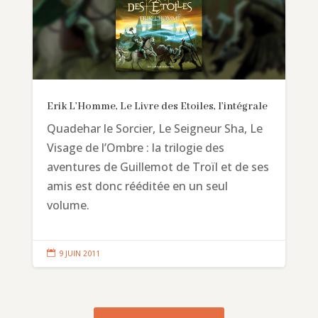
Erik L’Homme, Le Livre des Etoiles, l’intégrale
Quadehar le Sorcier, Le Seigneur Sha, Le
Visage de l’Ombre : la trilogie des
aventures de Guillemot de Troïl et de ses
amis est donc rééditée en un seul
volume.

9 JUIN 2011