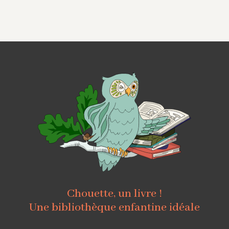
Chouette, un livre !
Une bibliothèque enfantine idéale