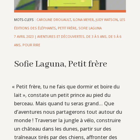
MOTS-CLEFS :
CAROLINE DROUAULT
,
ILONA MEYER
,
JUDY WATSON
,
LES
ÉDITIONS DES ÉLÉPHANTS
,
PETIT FRÈRE
,
SOFIE LAGUNA
7 AVRIL 2023
|
AVENTURES ET DÉCOUVERTES
,
DE 3 À 5 ANS
,
DE 5 À 6
ANS
,
POUR RIRE
Sofie Laguna, Petit frère
«
Petit frère, tu ne fais que dormir et boire du
lait », constate un petit prince au pied du
berceau. Mais quand tu seras grand… Que
d’aventures nous partagerons tout autour du
monde ! Traverser la jungle à vélo, construire
un château dans les dunes, partir sur des
traîneaux tirés par des chiens, affronter des