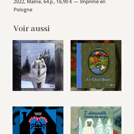
2022, Mame, 64 p., 16,90 € — Imprimé en
Pologne
Voir aussi