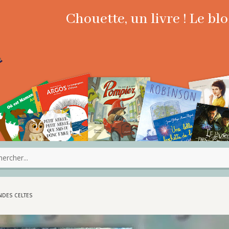
Chouette, un livre ! Le b
ENDES CELTES