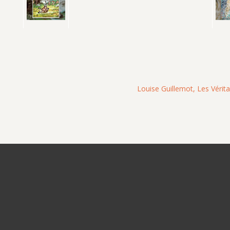
Louise Guillemot, Les Vérit