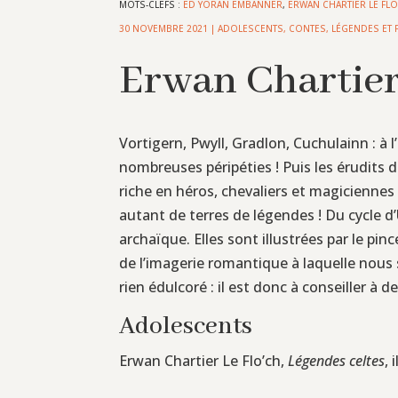
MOTS-CLEFS :
ED YORAN EMBANNER
,
ERWAN CHARTIER LE FLO
30 NOVEMBRE 2021
|
ADOLESCENTS
,
CONTES, LÉGENDES ET 
Erwan Chartier 
Vortigern, Pwyll, Gradlon, Cuchulainn : à 
nombreuses péripéties ! Puis les érudits 
riche en héros, chevaliers et magiciennes
autant de terres de légendes ! Du cycle d’
archaïque. Elles sont illustrées par le pi
de l’imagerie romantique à laquelle nous
rien édulcoré : il est donc à conseiller à 
Adolescents
Erwan Chartier Le Flo’ch,
Légendes celtes
,