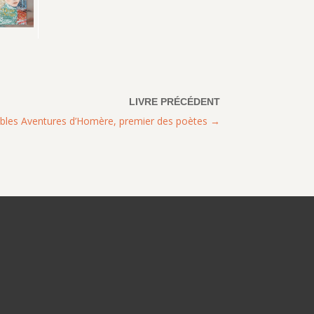
ables Aventures d’Homère, premier des poètes