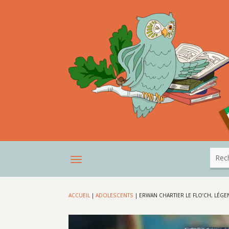
ACCUEIL
|
ADOLESCENTS
|
ERWAN CHARTIER LE FLO’CH, LÉG