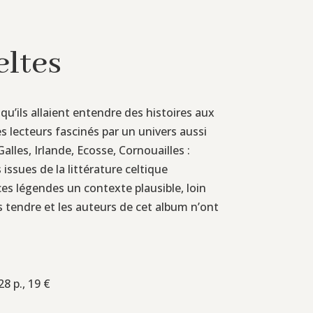
eltes
qu’ils allaient entendre des histoires aux
des lecteurs fascinés par un univers aussi
les, Irlande, Ecosse, Cornouailles :
issues de la littérature celtique
ces légendes un contexte plausible, loin
 tendre et les auteurs de cet album n’ont
8 p., 19 €