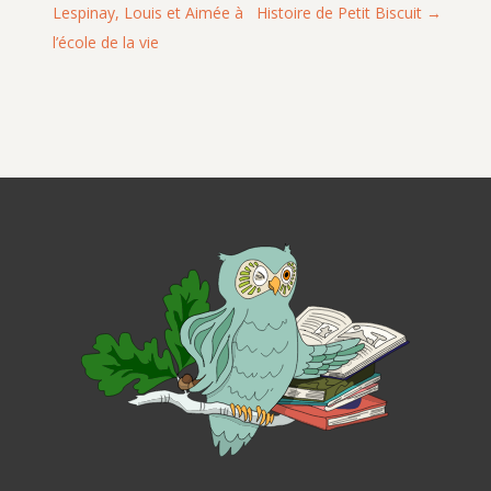
Lespinay, Louis et Aimée à
Histoire de Petit Biscuit
l’école de la vie