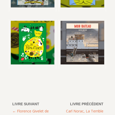
Florence Givelet de
Carl Norac, La Terrible