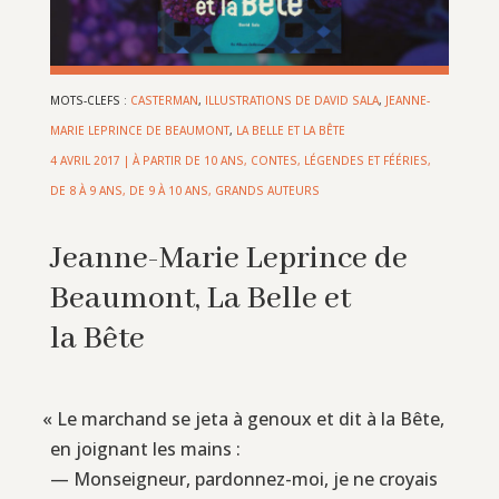
MOTS-CLEFS :
CASTERMAN
,
ILLUSTRATIONS DE DAVID SALA
,
JEANNE-
MARIE LEPRINCE DE BEAUMONT
,
LA BELLE ET LA BÊTE
4 AVRIL 2017
|
À PARTIR DE 10 ANS
,
CONTES, LÉGENDES ET FÉÉRIES
,
DE 8 À 9 ANS
,
DE 9 À 10 ANS
,
GRANDS AUTEURS
Jeanne-Marie Leprince de
Beaumont, La Belle et
la Bête
«
Le marchand se jeta à genoux et dit à la Bête,
en joignant les mains :
— Monseigneur, pardonnez-moi, je ne croyais