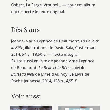
Osbert, La Farge, Vroubel… — pour cet album
qui respecte le texte original.
Dès 8 ans
Jeanne-Marie Leprince de Beaumont,
La Belle et
la Bête
, illustrations de David Sala, Casterman,
2014, 54 p., 18,50 € — Texte intégral.
Existe aussi en livre de poche : Mme Leprince
de Beaumont,
La Belle et la Bête
, suivi de
L’Oiseau bleu
de Mme d’Aulnoy, Le Livre de
Poche jeunesse, 2014, 128 p., 4,95 €
Voir aussi