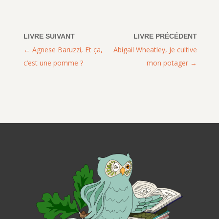
Agnese Baruzzi, Et ça,
Abigail Wheatley, Je cultive
c’est une pomme ?
mon potager