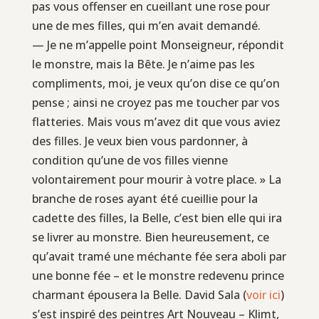
pas vous offenser en cueillant une rose pour
une de mes filles, qui m’en avait demandé.
— Je ne m’appelle point Monseigneur, répondit
le monstre, mais la Bête. Je n’aime pas les
compliments, moi, je veux qu’on dise ce qu’on
pense ; ainsi ne croyez pas me toucher par vos
flatteries. Mais vous m’avez dit que vous aviez
des filles. Je veux bien vous pardonner, à
condition qu’une de vos filles vienne
volontairement pour mourir à votre place. » La
branche de roses ayant été cueillie pour la
cadette des filles, la Belle, c’est bien elle qui ira
se livrer au monstre. Bien heureusement, ce
qu’avait tramé une méchante fée sera aboli par
une bonne fée – et le monstre redevenu prince
charmant épousera la Belle. David Sala (
voir ici
)
s’est inspiré des peintres Art Nouveau – Klimt,