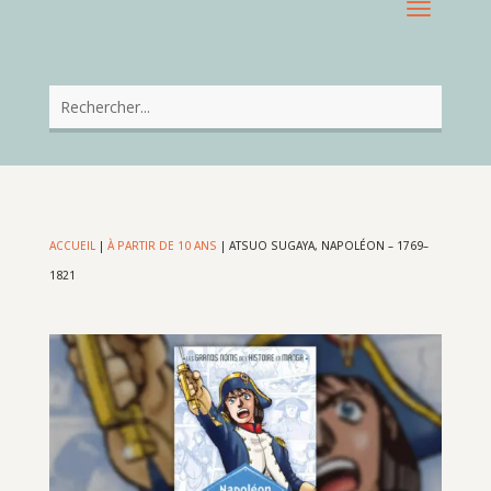
ACCUEIL
|
À PARTIR DE 10 ANS
|
ATSUO SUGAYA, NAPOLÉON – 1769–
1821