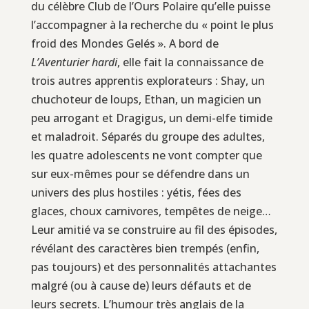
du célèbre Club de l’Ours Polaire qu’elle puisse
l’accompagner à la recherche du « point le plus
froid des Mondes Gelés ». A bord de
L’Aventurier hardi
, elle fait la connaissance de
trois autres apprentis explorateurs : Shay, un
chuchoteur de loups, Ethan, un magicien un
peu arrogant et Dragigus, un demi-elfe timide
et maladroit. Séparés du groupe des adultes,
les quatre adolescents ne vont compter que
sur eux-mêmes pour se défendre dans un
univers des plus hostiles : yétis, fées des
glaces, choux carnivores, tempêtes de neige…
Leur amitié va se construire au fil des épisodes,
révélant des caractères bien trempés (enfin,
pas toujours) et des personnalités attachantes
malgré (ou à cause de) leurs défauts et de
leurs secrets. L’humour très anglais de la