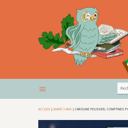
ACCUEIL
|
AVANT 3 ANS
|
CAROLINE PELISSIER, COMPTINES 