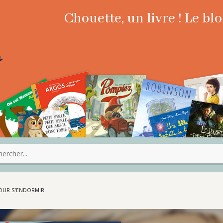
Chouette, un livre ! Le b
POUR S’ENDORMIR