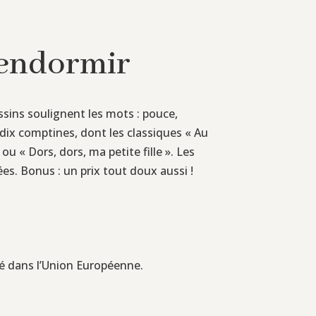
’endormir
ssins soulignent les mots : pouce,
ix comptines, dont les classiques « Au
ou « Dors, dors, ma petite fille ». Les
es. Bonus : un prix tout doux aussi !
imé dans l’Union Européenne.