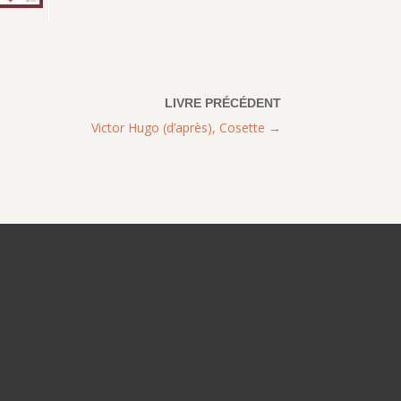
Victor Hugo (d’après), Cosette