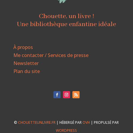
Chouette, un livre !
Une bibliothèque enfantine idéale
À propos
Me contacter / Services de presse
Newsletter
Plan du site
©
CHOUETTEUNLIVRE.FR
| HÉBERGÉ PAR
OVH
| PROPULSÉ PAR
WORDPRESS