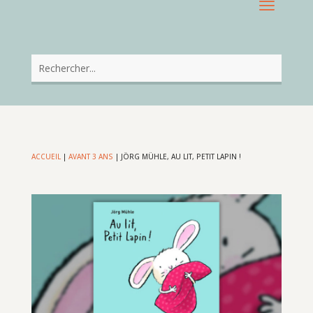
ACCUEIL
|
AVANT 3 ANS
|
JÖRG MÜHLE, AU LIT, PETIT LAPIN !