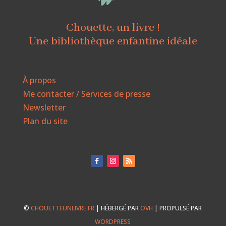
Chouette, un livre !
Une bibliothèque enfantine idéale
À propos
Me contacter / Services de presse
Newsletter
Plan du site
©
CHOUETTEUNLIVRE.FR
| HÉBERGÉ PAR
OVH
| PROPULSÉ PAR
WORDPRESS