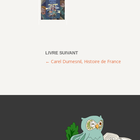
Carel Dumesnil, Histoire de France