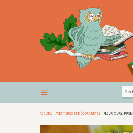
ACCUEIL
|
AVENTURES ET DÉCOUVERTES
|
FLEUR OURY, PREM