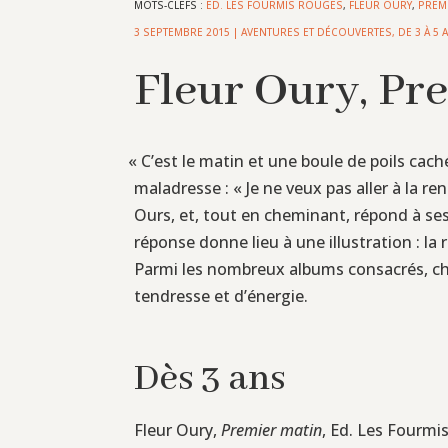
MOTS-CLEFS :
ED. LES FOURMIS ROUGES
,
FLEUR OURY
,
PREM
3 SEPTEMBRE 2015
|
AVENTURES ET DÉCOUVERTES
,
DE 3 À 5 
Fleur Oury, Pr
«
C’est le matin et une boule de poils cach
maladresse : « Je ne veux pas aller à la 
Ours, et, tout en cheminant, répond à ses
réponse donne lieu à une illustration : la
Parmi les nombreux albums consacrés, cha
tendresse et d’énergie.
Dès 3 ans
Fleur Oury,
Premier matin
, Ed. Les Fourmis