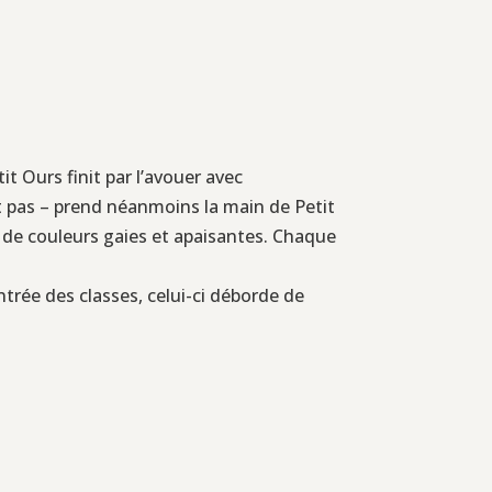
t Ours finit par l’avouer avec
it pas – prend néanmoins la main de Petit
é de couleurs gaies et apaisantes. Chaque
rée des classes, celui-ci déborde de