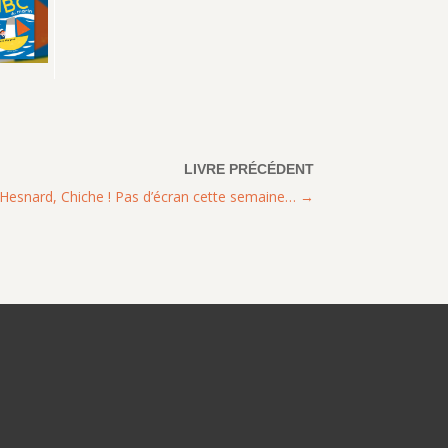
e Hesnard, Chiche ! Pas d’écran cette semaine…