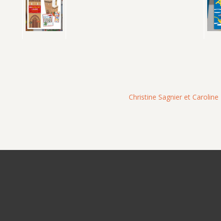
Christine Sagnier et Carolin