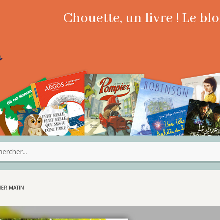
Chouette, un livre ! Le b
IER MATIN