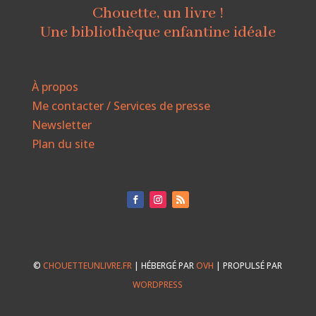
Chouette, un livre !
Une bibliothèque enfantine idéale
À propos
Me contacter / Services de presse
Newsletter
Plan du site
©
CHOUETTEUNLIVRE.FR
| HÉBERGÉ PAR
OVH
| PROPULSÉ PAR
WORDPRESS