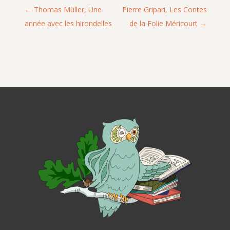
Thomas Müller, Une
Pierre Gripari, Les Contes
année avec les hirondelles
de la Folie Méricourt