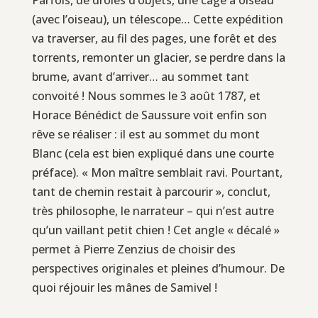
(avec l’oiseau), un télescope… Cette expédition
va traverser, au fil des pages, une forêt et des
torrents, remonter un glacier, se perdre dans la
brume, avant d’arriver… au sommet tant
convoité ! Nous sommes le 3 août 1787, et
Horace Bénédict de Saussure voit enfin son
rêve se réaliser : il est au sommet du mont
Blanc (cela est bien expliqué dans une courte
préface). « Mon maître semblait ravi. Pourtant,
tant de chemin restait à parcourir », conclut,
très philosophe, le narrateur – qui n’est autre
qu’un vaillant petit chien ! Cet angle « décalé »
permet à Pierre Zenzius de choisir des
perspectives originales et pleines d’humour. De
quoi réjouir les mânes de Samivel !