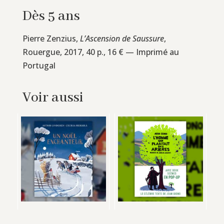
Dès 5 ans
Pierre Zenzius,
L’Ascension de Saussure
,
Rouergue, 2017, 40 p., 16 € — Imprimé au
Portugal
Voir aussi