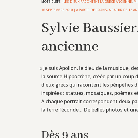
MOTS-CLEFS :
LES DIEUX RACONTENT LA GRÈCE ANCIENNE
,
MI
16 SEPTEMBRE 2010
|
À PARTIR DE 10 ANS
,
À PARTIR DE 12 AN
Sylvie Baussier
ancienne
«
Je suis Apollon, le dieu de la musique, de
la source Hippocrène, créée par un coup de
dieux grecs qui racontent les péripéties 
inspirées : statues, mosaïques, poèmes e
A chaque portrait correspondent deux pages 
la terre féconde… De belles photos et une 
Dès 9 ans