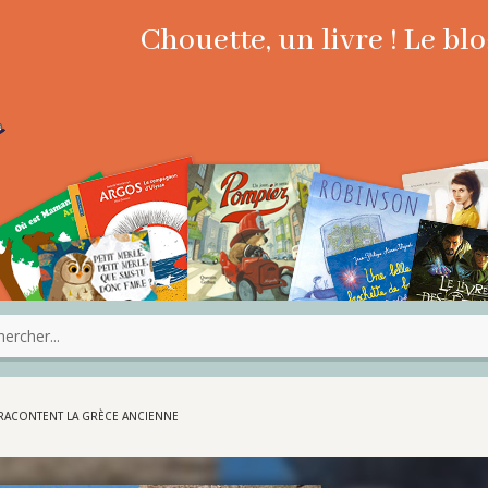
Chouette, un livre ! Le b
X RACONTENT LA GRÈCE ANCIENNE