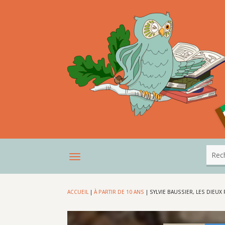
ACCUEIL
|
À PARTIR DE 10 ANS
|
SYLVIE BAUSSIER, LES DIEU