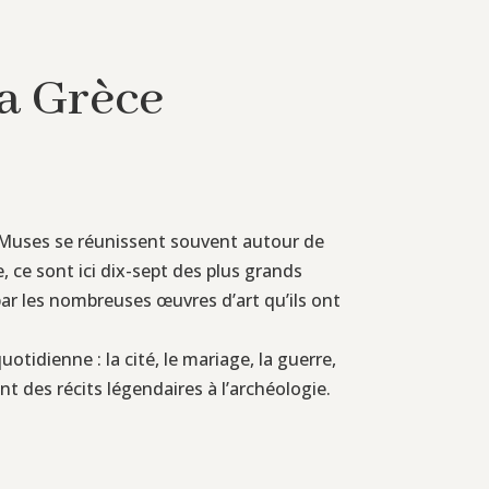
la Grèce
Les Muses se réunissent souvent autour de
, ce sont ici dix-sept des plus grands
par les nombreuses œuvres d’art qu’ils ont
otidienne : la cité, le mariage, la guerre,
nt des récits légendaires à l’archéologie.