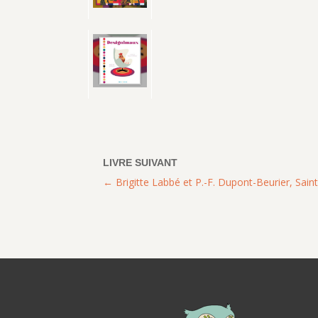
Brigitte Labbé et P.-F. Dupont-Beurier, Sain