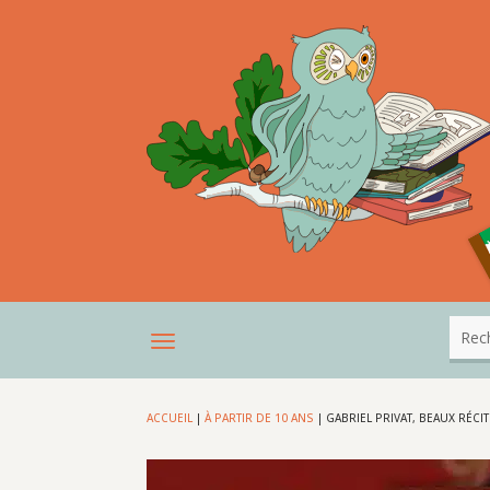
ACCUEIL
|
À PARTIR DE 10 ANS
|
GABRIEL PRIVAT, BEAUX RÉCI