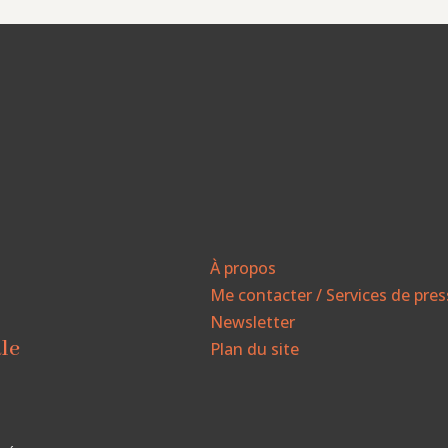
À propos
Me contacter / Services de pre
Newsletter
ale
Plan du site