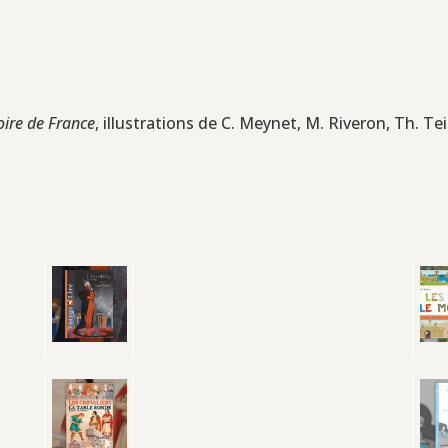
oire de France
, illustrations de C. Meynet, M. Riveron, Th. Teis