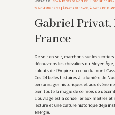
MOTS-CLEFS :
BEAUX RÉCITS DE NOËL DE L’HISTOIRE DE FRAN
27 NOVEMBRE 2023
|
À PARTIR DE 10 ANS
,
À PARTIR DE 12 AN
Gabriel Privat, 
France
De soir en soir, marchons sur les sentie
découvrons les chevaliers du Moyen Âge, pu
soldats de l’Empire ou ceux du mont Cass
Ces 24 belles histoires à la lumière de No
personnages historiques et aux événemen
bien toute la magie de ce mois de décembre
L’ouvrage est à conseiller aux maîtres et
lecture et une culture historique déjà ins
énergie.