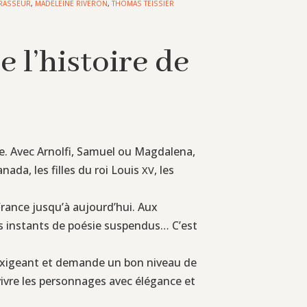
RASSEUR
,
MADELEINE RIVERON
,
THOMAS TEISSIER
e l’histoire de
ne. Avec Arnolfi, Samuel ou Magdalena,
nada, les filles du roi Louis
, les
XV
 France jusqu’à aujourd’hui. Aux
s instants de poésie suspendus… C’est
ez exigeant et demande un bon niveau de
evivre les personnages avec élégance et