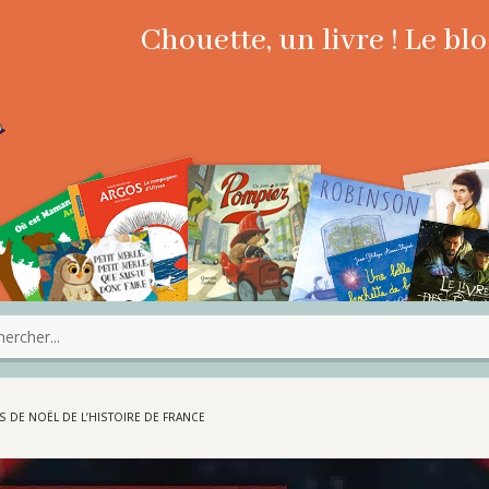
Chouette, un livre ! Le b
TS DE NOËL DE L’HISTOIRE DE FRANCE