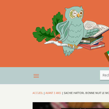
ACCUEIL
|
AVANT 3 ANS
|
SACHIE HATTORI, BONNE NUIT LE 