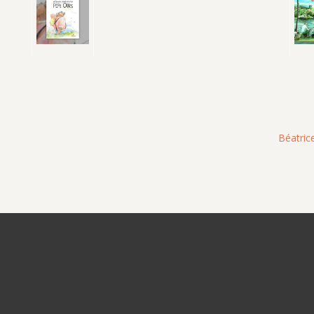
Béatric