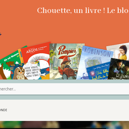
Chouette, un livre ! Le b
MONDE