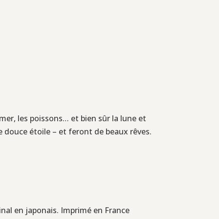
 mer, les poissons… et bien sûr la lune et
e douce étoile – et feront de beaux rêves.
iginal en japonais. Imprimé en France