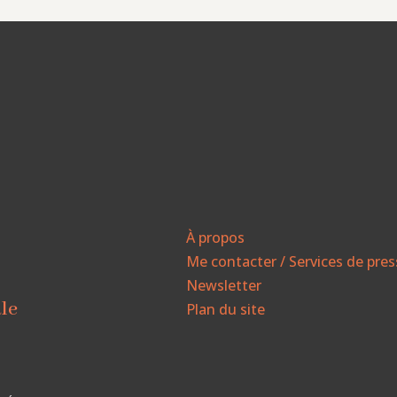
À propos
Me contacter / Services de pre
Newsletter
ale
Plan du site