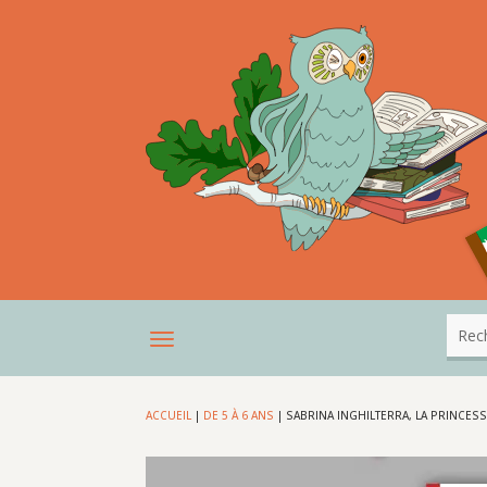
ACCUEIL
|
DE 5 À 6 ANS
|
SABRINA INGHILTERRA, LA PRINCESS