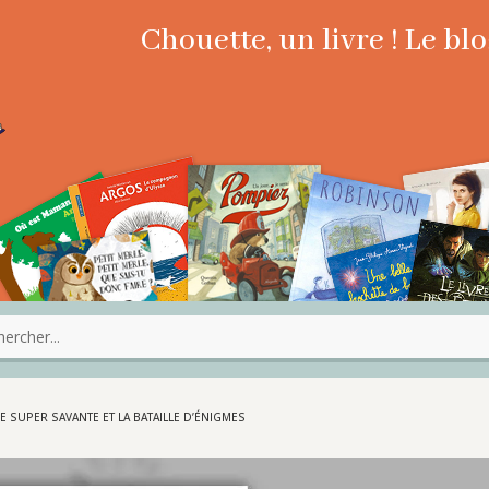
Chouette, un livre ! Le b
E SUPER SAVANTE ET LA BATAILLE D’ÉNIGMES