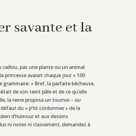
er savante et la
un caillou, pas une plante ou un animal
 la princesse avalait chaque jour « 100
 grammaire. » Bref, la parfaite bêcheuse,
était de son teint pâle et de ce qu’elle
lle, la reine proposa un tournoi – ou
 défaut du « p’tit cordonnier » de la
m plein d’humour et aux dessins
 plus ni notes ni classement, demandez à