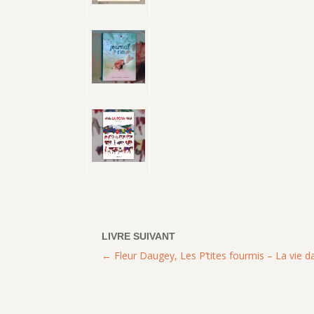
Fleur Daugey, Les P’tites fourmis – La vie da