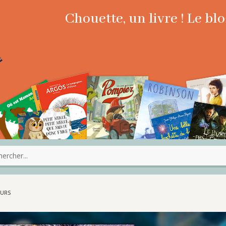
Chouette, un livre ! Le b
EURS