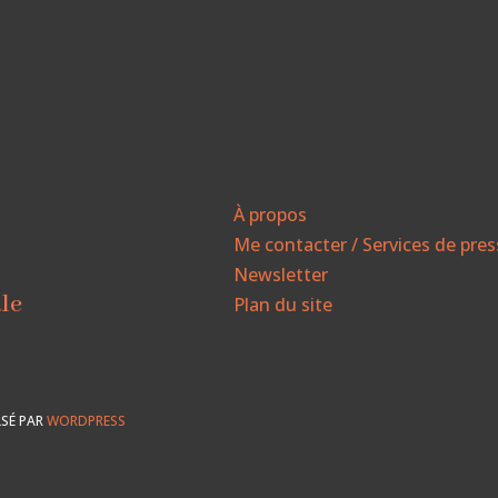
À propos
Me contacter / Services de pre
Newsletter
ale
Plan du site
SÉ PAR
WORDPRESS