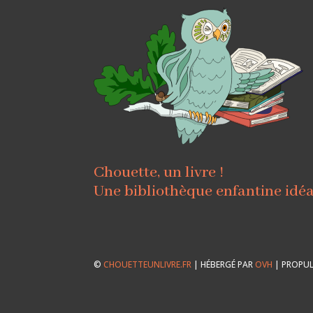
Chouette, un livre !
Une bibliothèque enfantine idé
©
CHOUETTEUNLIVRE.FR
| HÉBERGÉ PAR
OVH
| PROPUL