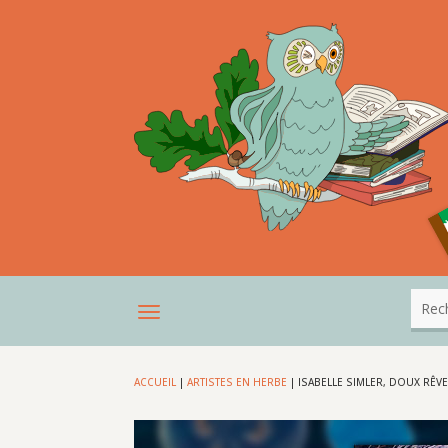
ACCUEIL
|
ARTISTES EN HERBE
|
ISABELLE SIMLER, DOUX RÊV