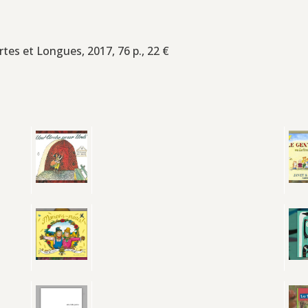
rtes et Longues, 2017, 76 p., 22 €