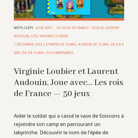
MOTS-CLEFS :
JOUE AVEC... LES ROIS DE FRANCE - 50 JEUX
,
LAURENT
AUDOUIN
,
LITO
,
VIRGINIE LOUBIER
7 DÉCEMBRE 2015
|
À PARTIR DE 10 ANS
,
À PARTIR DE 12 ANS
,
DE 8 À 9
ANS
,
DE 9 À 10 ANS
,
DOCUMENTAIRES
Virginie Loubier et Laurent
Audouin, Joue avec… Les rois
de France — 50 jeux
Aider le soldat qui a cassé le vase de Soissons à
rejoindre son camp en parcourant un
labyrinthe. Découvrir le nom de l’épée de