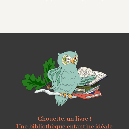
Chouette, un livre !
Une bibliothèque enfantine idéale