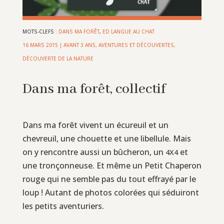
MOTS-CLEFS :
DANS MA FORÊT
,
ED LANGUE AU CHAT
16 MARS 2015
|
AVANT 3 ANS
,
AVENTURES ET DÉCOUVERTES
,
DÉCOUVERTE DE LA NATURE
Dans ma forêt, collectif
Dans ma forêt vivent un écureuil et un
chevreuil, une chouette et une libellule. Mais
on y rencontre aussi un bûcheron, un
et
4X4
une tronçonneuse. Et même un Petit Chaperon
rouge qui ne semble pas du tout effrayé par le
loup ! Autant de photos colorées qui séduiront
les petits aventuriers.