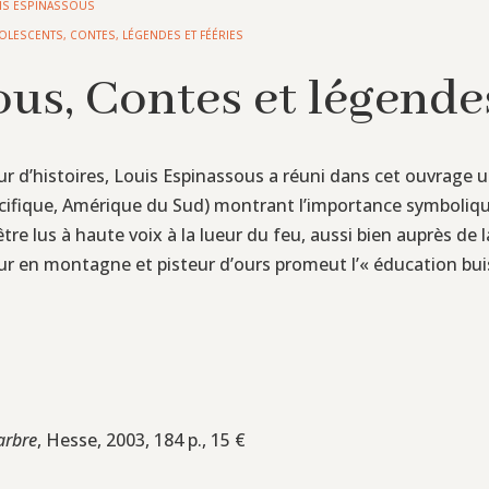
IS ESPINASSOUS
OLESCENTS
,
CONTES, LÉGENDES ET FÉÉRIES
us, Contes et légendes
r d’histoires, Louis Espinassous a réuni dans cet ouvrage u
 Pacifique, Amérique du Sud) montrant l’importance symboli
tre lus à haute voix à la lueur du feu, aussi bien auprès de 
 en montagne et pisteur d’ours promeut l’« éducation buiss
arbre
, Hesse, 2003, 184 p., 15 €