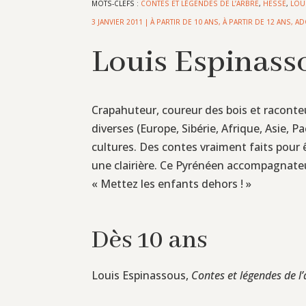
MOTS-CLEFS :
CONTES ET LÉGENDES DE L’ARBRE
,
HESSE
,
LOU
3 JANVIER 2011
|
À PARTIR DE 10 ANS
,
À PARTIR DE 12 ANS
,
AD
Louis Espinasso
Crapahuteur, coureur des bois et raconteu
diverses (Europe, Sibérie, Afrique, Asie,
cultures. Des contes vraiment faits pour ê
une clairière. Ce Pyrénéen accompagnateur
« Mettez les enfants dehors ! »
Dès 10 ans
Louis Espinassous,
Contes et légendes de l’