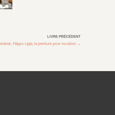
linié, Filippo Lippi, la peinture pour vocation