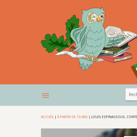
ACCUEIL
|
À PARTIR DE 10 ANS
|
LOUIS ESPINASSOUS, CONTE