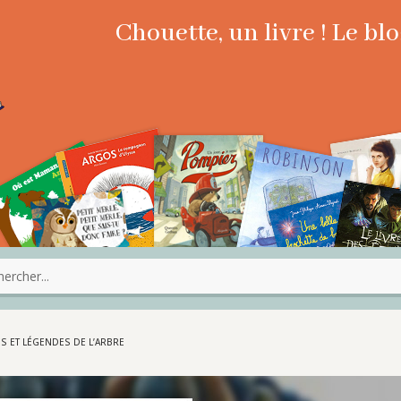
Chouette, un livre ! Le b
S ET LÉGENDES DE L’ARBRE