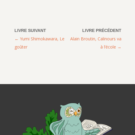
Yumi Shimokawara, Le
Alain Broutin, Calinours va
goûter
à l’école