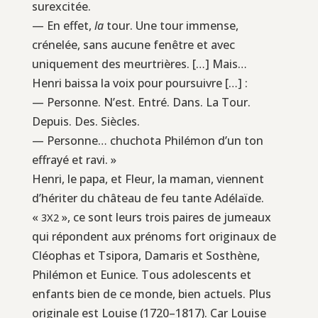
surexcitée.
— En effet,
la
tour. Une tour immense,
crénelée, sans aucune fenêtre et avec
uniquement des meurtrières. […] Mais…
Henri baissa la voix pour poursuivre […] :
— Personne. N’est. Entré. Dans. La Tour.
Depuis. Des. Siècles.
— Personne… chuchota Philémon d’un ton
effrayé et ravi. »
Henri, le papa, et Fleur, la maman, viennent
d’hériter du château de feu tante Adélaïde.
«
», ce sont leurs trois paires de jumeaux
3X2
qui répondent aux prénoms fort originaux de
Cléophas et Tsipora, Damaris et Sosthène,
Philémon et Eunice. Tous adolescents et
enfants bien de ce monde, bien actuels. Plus
originale est Louise (1720–1817). Car Louise